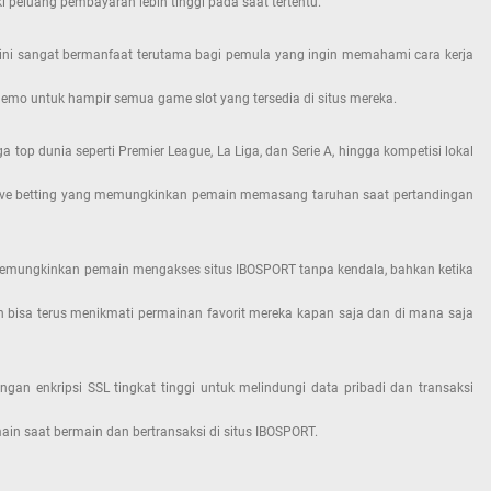
peluang pembayaran lebih tinggi pada saat tertentu.
ni sangat bermanfaat terutama bagi pemula yang ingin memahami cara kerja
mo untuk hampir semua game slot yang tersedia di situs mereka.
a top dunia seperti Premier League, La Liga, dan Serie A, hingga kompetisi lokal
ur live betting yang memungkinkan pemain memasang taruhan saat pertandingan
ni memungkinkan pemain mengakses situs IBOSPORT tanpa kendala, bahkan ketika
ain bisa terus menikmati permainan favorit mereka kapan saja dan di mana saja
n enkripsi SSL tingkat tinggi untuk melindungi data pribadi dan transaksi
in saat bermain dan bertransaksi di situs IBOSPORT.