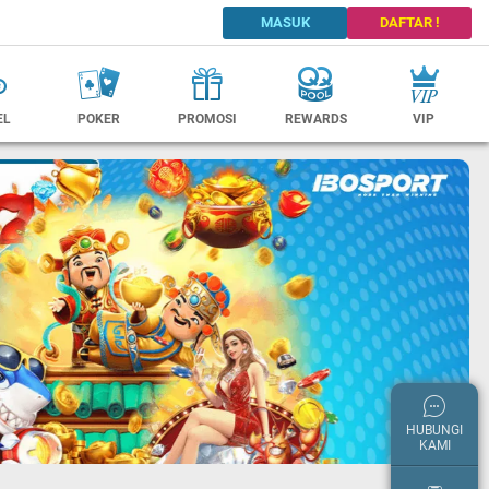
MASUK
DAFTAR !
aming
otto
port
LI
2J FISH
Relax Gaming
IM-Sport
FC Gaming
YGR
DC SLOT
EL
POKER
PROMOSI
REWARDS
VIP
HUBUNGI
KAMI