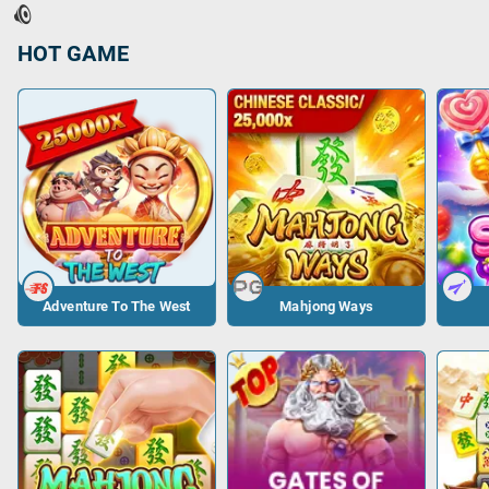
HOT GAME
dventure To The West
Mahjong Ways
SUGAR 