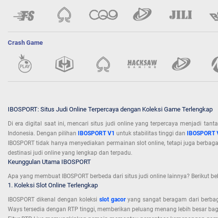
Crash Game
IBOSPORT: Situs Judi Online Terpercaya dengan Koleksi Game Terlengkap
Di era digital saat ini, mencari situs judi online yang terpercaya menjadi
Indonesia. Dengan pilihan
IBOSPORT V1
untuk stabilitas tinggi dan
IBOSPORT 
IBOSPORT tidak hanya menyediakan permainan slot online, tetapi juga berbagai 
destinasi judi online yang lengkap dan terpadu.
Keunggulan Utama IBOSPORT
Apa yang membuat IBOSPORT berbeda dari situs judi online lainnya? Berikut 
1. Koleksi Slot Online Terlengkap
IBOSPORT dikenal dengan koleksi
slot gacor
yang sangat beragam dari berbaga
Ways tersedia dengan RTP tinggi, memberikan peluang menang lebih besar bag